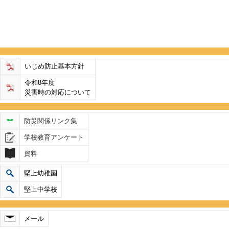
いじめ防止基本方針
令和8年度
災害時の対応について
防災関係リンク集
学校教育アンケート
資料
堅上幼稚園
堅上中学校
メール