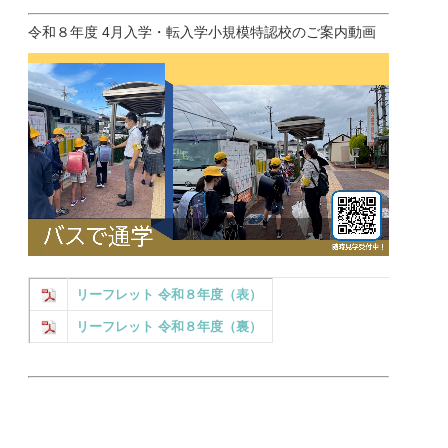
令和８年度 4月入学・転入学小規模特認校のご案内動画
リーフレット 令和８年度（表）
リーフレット 令和８年度（裏）