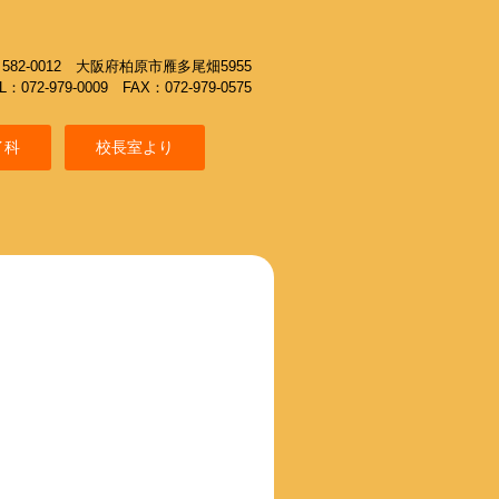
582-0012 大阪府柏原市雁多尾畑5955
L：072-979-0009 FAX：072-979-0575
イ科
校長室より