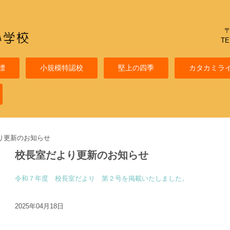
〒
TE
標
小規模特認校
堅上の四季
カタカミラ
り更新のお知らせ
校長室だより更新のお知らせ
令和７年度 校長室だより 第２号を掲載いたしました。
2025年04月18日