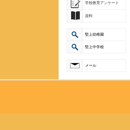
学校教育アンケート
資料
堅上幼稚園
堅上中学校
メール