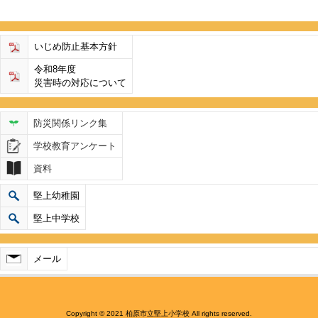
いじめ防止基本方針
令和8年度
災害時の対応について
防災関係リンク集
学校教育アンケート
資料
堅上幼稚園
堅上中学校
メール
Copyright © 2021 柏原市立堅上小学校 All rights reserved.