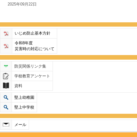
2025年09月22日
いじめ防止基本方針
令和8年度
災害時の対応について
防災関係リンク集
学校教育アンケート
資料
堅上幼稚園
堅上中学校
メール