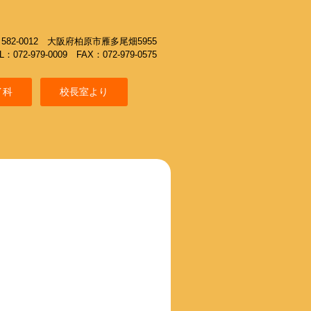
582-0012 大阪府柏原市雁多尾畑5955
L：072-979-0009 FAX：072-979-0575
イ科
校長室より