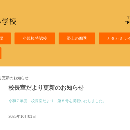
〒
TE
標
小規模特認校
堅上の四季
カタカミラ
り更新のお知らせ
校長室だより更新のお知らせ
令和７年度 校長室だより 第８号を掲載いたしました。
2025年10月01日