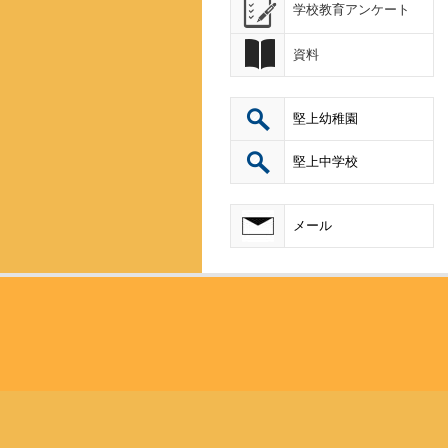
学校教育アンケート
資料
堅上幼稚園
堅上中学校
メール